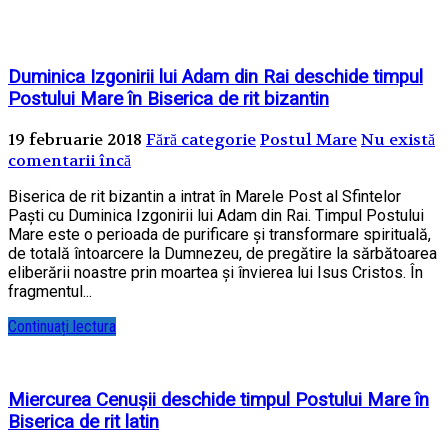
Duminica Izgonirii lui Adam din Rai deschide timpul
Postului Mare în Biserica de rit bizantin
19 februarie 2018
Fără categorie
Postul Mare
Nu există
comentarii încă
Biserica de rit bizantin a intrat în Marele Post al Sfintelor
Paşti cu Duminica Izgonirii lui Adam din Rai. Timpul Postului
Mare este o perioada de purificare şi transformare spirituală,
de totală întoarcere la Dumnezeu, de pregătire la sărbătoarea
eliberării noastre prin moartea şi învierea lui Isus Cristos. În
fragmentul...
Continuați lectura
Miercurea Cenușii deschide timpul Postului Mare în
Biserica de rit latin