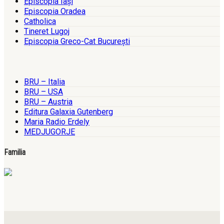
Episcopia Iaşi
Episcopia Oradea
Catholica
Tineret Lugoj
Episcopia Greco-Cat Bucureşti
BRU – Italia
BRU – USA
BRU – Austria
Editura Galaxia Gutenberg
Maria Radio Erdely
MEDJUGORJE
Familia