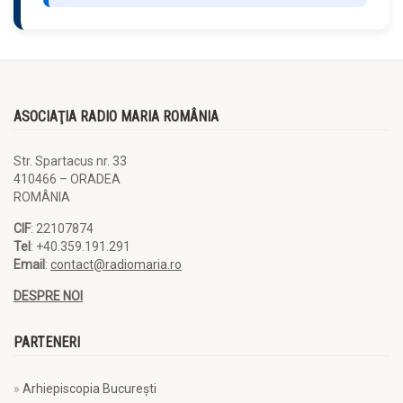
ASOCIAŢIA RADIO MARIA ROMÂNIA
Str. Spartacus nr. 33
410466 – ORADEA
ROMÂNIA
CIF
: 22107874
Tel
: +40.359.191.291
Email
:
contact@radiomaria.ro
DESPRE NOI
PARTENERI
Arhiepiscopia Bucureşti