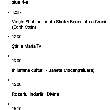
ziua 4-a
12:07
Viețile Sfinților - Viața Sfintei Benedicta a Crucii
(Edith Stein)
12:30
Știrile MariaTV
13:00
În lumina culturii - Janeta Ciocan(reluare)
15:00
Rozariul Îndurării Divine
15:10