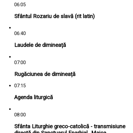
06:05
Sfântul Rozariu de slavă (rit latin)
06:40
Laudele de dimineață
07:00
Rugăciunea de dimineață
07:15
Agenda liturgică
08:00
Sfânta Liturghie greco-catolică - transmisiune
directă din Sanctuarul Eparhial „Maica