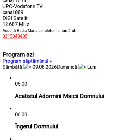
canal 1014
UPC-Vodafone TV:
canal 889
DIGI Satelit:
12.687 MHz
Ascultă Radio Maria pe telefon la numărul:
0315040405
Program azi
Program săptămânal »
Sâmbătă
09.08.2026
Duminică
Luni
05:00
Acatistul Adormirii Maicii Domnului
06:00
Îngerul Domnului