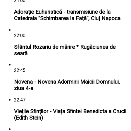
21:00
Adorație Euharistică - transmisiune de la
Catedrala ”Schimbarea la Față”, Cluj Napoca
22:00
Sfântul Rozariu de mărire * Rugăciunea de
seară
22:45
Novena - Novena Adormirii Maicii Domnului,
ziua 4-a
22:47
Viețile Sfinților - Viața Sfintei Benedicta a Crucii
(Edith Stein)