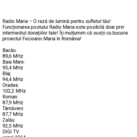
Radio Maria – O rază de lumină pentru sufletul tău!
Funcționarea postului Radio Maria este posibilă doar prin
intermediul donațiilor tale! Îți mulțumim că susții cu bucurie
proiectul Fecioarei Maria în România!
Bacău:
89,6 MHz
Baia Mare:
95,4 MHz
Blaj:
94,4 MHz
Oradea:
102,2 MHz
Roman:
87,9 MHz
Târnăveni:
87,7 MHz
Zalău:
92,5 MHz
DIGI TV: