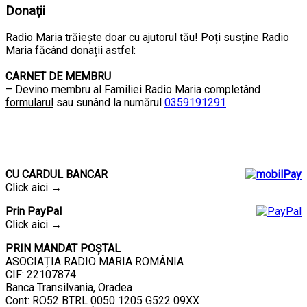
Donaţii
Radio Maria trăiește doar cu ajutorul tău! Poți susține Radio
Maria făcând donații astfel:
CARNET DE MEMBRU
– Devino membru al Familiei Radio Maria completând
formularul
sau sunând la numărul
0359191291
CU CARDUL
BANCAR
Click aici →
Prin PayPal
Click aici →
PRIN MANDAT POȘTAL
ASOCIAȚIA RADIO MARIA ROMÂNIA
CIF: 22107874
Banca Transilvania, Oradea
Cont: RO52 BTRL 0050 1205 G522 09XX