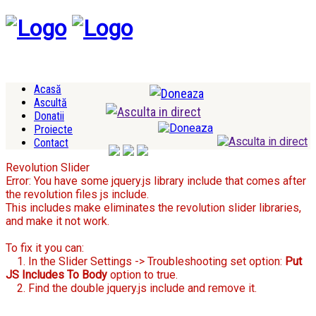
Acasă
Ascultă
Donatii
Proiecte
Contact
Revolution Slider
Error: You have some jquery.js library include that comes after
the revolution files js include.
This includes make eliminates the revolution slider libraries,
and make it not work.
To fix it you can:
1. In the Slider Settings -> Troubleshooting set option:
Put
JS Includes To Body
option to true.
2. Find the double jquery.js include and remove it.