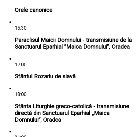
Orele canonice
15:30
Paraclisul Maicii Domnului - transmisiune de la
Sanctuarul Eparhial ”Maica Domnului”, Oradea
17:00
Sfântul Rozariu de slavă
18:00
Sfânta Liturghie greco-catolică - transmisiune
directă din Sanctuarul Eparhial „Maica
Domnului”, Oradea