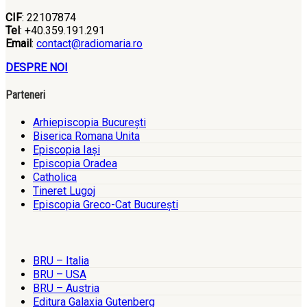
CIF
: 22107874
Tel
: +40.359.191.291
Email
:
contact@radiomaria.ro
DESPRE NOI
Parteneri
Arhiepiscopia Bucureşti
Biserica Romana Unita
Episcopia Iaşi
Episcopia Oradea
Catholica
Tineret Lugoj
Episcopia Greco-Cat Bucureşti
BRU – Italia
BRU – USA
BRU – Austria
Editura Galaxia Gutenberg