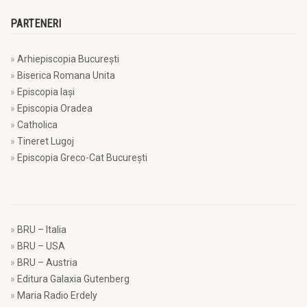
PARTENERI
Arhiepiscopia Bucureşti
Biserica Romana Unita
Episcopia Iaşi
Episcopia Oradea
Catholica
Tineret Lugoj
Episcopia Greco-Cat Bucureşti
BRU – Italia
BRU – USA
BRU – Austria
Editura Galaxia Gutenberg
Maria Radio Erdely