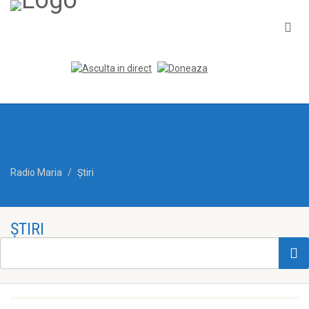
Radio Maria
Ştiri
ŞTIRI