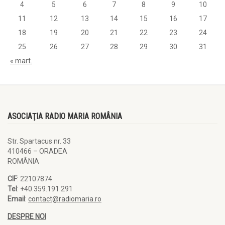
4
5
6
7
8
9
10
11
12
13
14
15
16
17
18
19
20
21
22
23
24
25
26
27
28
29
30
31
« mart.
ASOCIAŢIA RADIO MARIA ROMÂNIA
Str. Spartacus nr. 33
410466 – ORADEA
ROMÂNIA
CIF
: 22107874
Tel
: +40.359.191.291
Email
:
contact@radiomaria.ro
DESPRE NOI