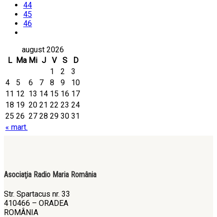
44
45
46
august 2026
L
Ma
Mi
J
V
S
D
1
2
3
4
5
6
7
8
9
10
11
12
13
14
15
16
17
18
19
20
21
22
23
24
25
26
27
28
29
30
31
« mart.
Asociaţia Radio Maria România
Str. Spartacus nr. 33
410466 – ORADEA
ROMÂNIA