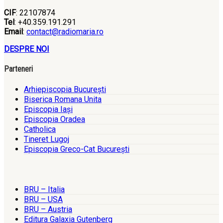
CIF
: 22107874
Tel
: +40.359.191.291
Email
:
contact@radiomaria.ro
DESPRE NOI
Parteneri
Arhiepiscopia Bucureşti
Biserica Romana Unita
Episcopia Iaşi
Episcopia Oradea
Catholica
Tineret Lugoj
Episcopia Greco-Cat Bucureşti
BRU – Italia
BRU – USA
BRU – Austria
Editura Galaxia Gutenberg