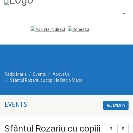
Radio Maria
Events
About Us
Sfântul Rozariu cu copiii la Radio Maria
EVENTS
ALL EVENTS
Sfântul Rozariu cu copiii