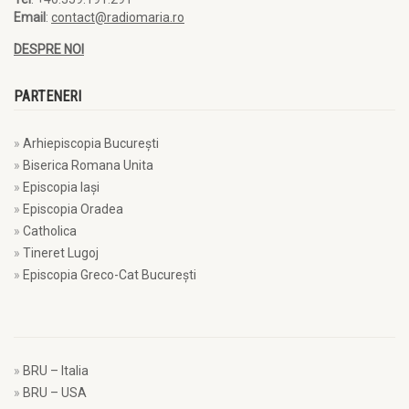
Email
:
contact@radiomaria.ro
DESPRE NOI
PARTENERI
Arhiepiscopia Bucureşti
Biserica Romana Unita
Episcopia Iaşi
Episcopia Oradea
Catholica
Tineret Lugoj
Episcopia Greco-Cat Bucureşti
BRU – Italia
BRU – USA