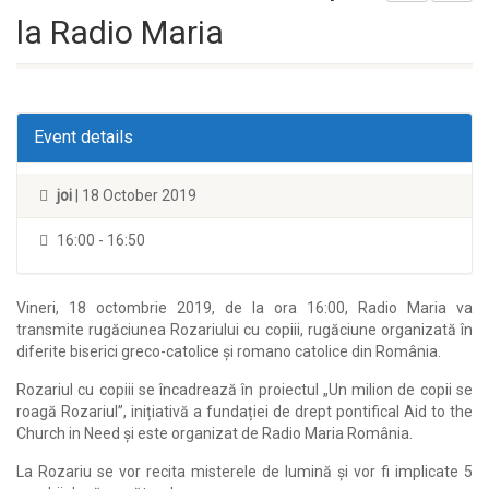
la Radio Maria
Event details
joi
| 18 October 2019
16:00 - 16:50
Vineri, 18 octombrie 2019, de la ora 16:00, Radio Maria va
transmite rugăciunea Rozariului cu copiii, rugăciune organizată în
diferite biserici greco-catolice și romano catolice din România.
Rozariul cu copiii se încadrează în proiectul „Un milion de copii se
roagă Rozariul”, inițiativă a fundației de drept pontifical Aid to the
Church in Need și este organizat de Radio Maria România.
La Rozariu se vor recita misterele de lumină și vor fi implicate 5