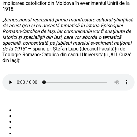
implicarea catolicilor din Moldova în evenimentul Unirii de la
1918.
„
Simpozionul reprezintă prima manifestare cultural-ştiinţifică
de acest gen şi cu această tematică în istoria Episcopiei
Romano-Catolice de Iaşi, iar comunicările vor fi susţinute de
istorici şi specialişti din Iaşi, care vor aborda o tematică
specială, concentrată pe jubileul marelui eveniment naţional
de la 1918
” – spune pr. Ștefan Lupu (decanul Facultății de
Teologie Romano-Catolică din cadrul Universităţii „Al.I. Cuza”
din Iaşi):
pr Stefan Lupu - Simpozion national