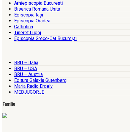
Arhiepiscopia Bucureşti
Biserica Romana Unita
Episcopia Iaşi
Episcopia Oradea
Catholica
Tineret Lugoj
Episcopia Greco-Cat Bucureşti
BRU – Italia
BRU – USA
BRU – Austria
Editura Galaxia Gutenberg
Maria Radio Erdely
MEDJUGORJE
Familia