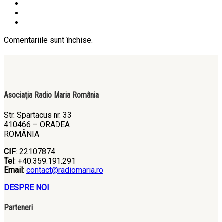
Comentariile sunt închise.
Asociaţia Radio Maria România
Str. Spartacus nr. 33
410466 – ORADEA
ROMÂNIA
CIF
: 22107874
Tel
: +40.359.191.291
Email
:
contact@radiomaria.ro
DESPRE NOI
Parteneri