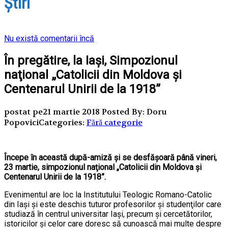
Ştiri
Nu există comentarii încă
În pregătire, la Iași, Simpozionul
naţional „Catolicii din Moldova şi
Centenarul Unirii de la 1918”
postat pe21 martie 2018
Posted By: Doru
Popovici
Categories:
Fără categorie
Începe în această după-amiză și se desfășoară până vineri,
23 martie, simpozionul naţional „Catolicii din Moldova şi
Centenarul Unirii de la 1918”.
Evenimentul are loc la Institutului Teologic Romano-Catolic
din Iaşi și este deschis tuturor profesorilor şi studenţilor care
studiază în centrul universitar Iaşi, precum și cercetătorilor,
istoricilor şi celor care doresc să cunoască mai multe despre