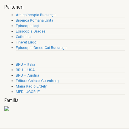
Parteneri
Arhiepiscopia Bucureşti
Biserica Romana Unita
Episcopia Iaşi
Episcopia Oradea
Catholica
Tineret Lugoj
Episcopia Greco-Cat Bucureşti
BRU – Italia
BRU – USA
BRU – Austria
Editura Galaxia Gutenberg
Maria Radio Erdely
MEDJUGORJE
Familia