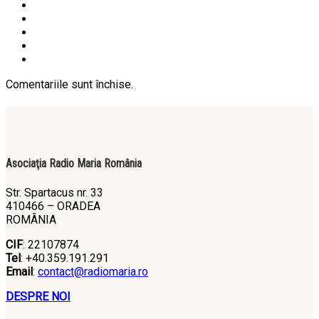
Comentariile sunt închise.
Asociaţia Radio Maria România
Str. Spartacus nr. 33
410466 – ORADEA
ROMÂNIA
CIF
: 22107874
Tel
: +40.359.191.291
Email
:
contact@radiomaria.ro
DESPRE NOI