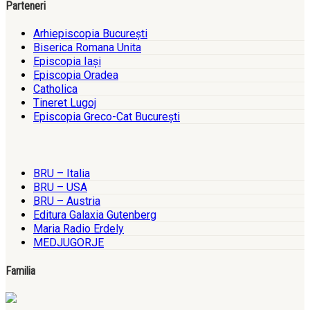
Parteneri
Arhiepiscopia Bucureşti
Biserica Romana Unita
Episcopia Iaşi
Episcopia Oradea
Catholica
Tineret Lugoj
Episcopia Greco-Cat Bucureşti
BRU – Italia
BRU – USA
BRU – Austria
Editura Galaxia Gutenberg
Maria Radio Erdely
MEDJUGORJE
Familia