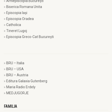
Arhiepiscopia Bucureşti
Biserica Romana Unita
Episcopia Iaşi
Episcopia Oradea
Catholica
Tineret Lugoj
Episcopia Greco-Cat Bucureşti
BRU – Italia
BRU – USA
BRU – Austria
Editura Galaxia Gutenberg
Maria Radio Erdely
MEDJUGORJE
FAMILIA