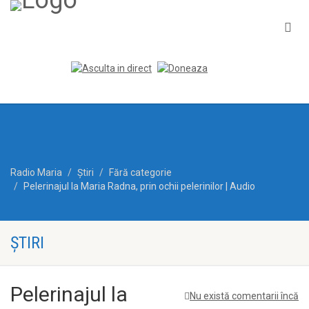
Radio Maria
Ştiri
Fără categorie
Pelerinajul la Maria Radna, prin ochii pelerinilor | Audio
ŞTIRI
Pelerinajul la
Nu există comentarii încă