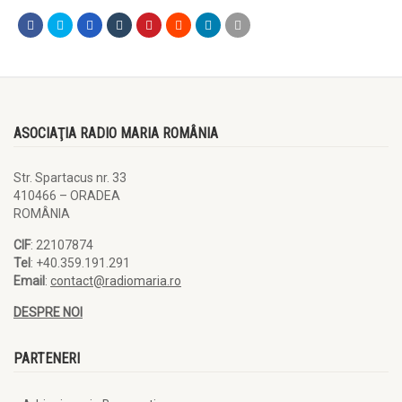
ASOCIAŢIA RADIO MARIA ROMÂNIA
Str. Spartacus nr. 33
410466 – ORADEA
ROMÂNIA
CIF
: 22107874
Tel
: +40.359.191.291
Email
:
contact@radiomaria.ro
DESPRE NOI
PARTENERI